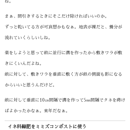
ね。
まぁ、間引きするときにそこだけ除ければいいのか。
ずっと乾いてる方が可哀想かもなぁ。地表が裸だと、養分が
流れていくらしいしね。
楽をしようと思って畝に並行に溝を作ったから敷きワラが敷
きにくいんだよね。
畝に対して、敷きワラを垂直に敷く方が畝の側面も影になる
からいいと思うんだけど。
畝に対して垂直に10㎝間隔で溝を作って5㎜間隔でタネを蒔け
ばよかったかなぁ。来年だなぁ。
イネ科緑肥をミミズコンポストに使う