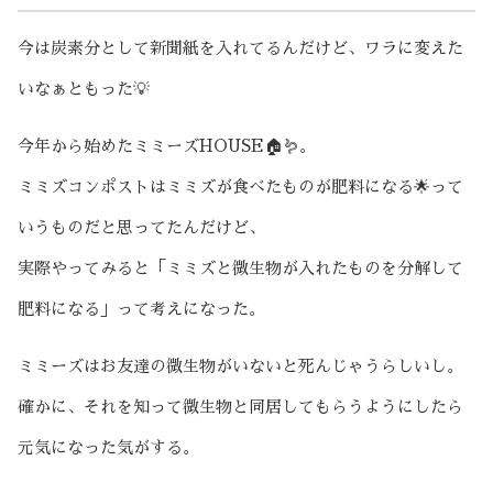
今は炭素分として新聞紙を入れてるんだけど、ワラに変えた
いなぁともった💡
今年から始めたミミーズHOUSE🏠🪱。
ミミズコンポストはミミズが食べたものが肥料になる🌟って
いうものだと思ってたんだけど、
実際やってみると「ミミズと微生物が入れたものを分解して
肥料になる」って考えになった。
ミミーズはお友達の微生物がいないと死んじゃうらしいし。
確かに、それを知って微生物と同居してもらうようにしたら
元気になった気がする。