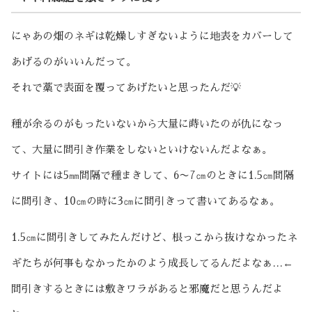
にゃあの畑のネギは乾燥しすぎないように地表をカバーして
あげるのがいいんだって。
それで藁で表面を覆ってあげたいと思ったんだ💡
種が余るのがもったいないから大量に蒔いたのが仇になっ
て、大量に間引き作業をしないといけないんだよなぁ。
サイトには5㎜間隔で種まきして、6〜7㎝のときに1.5㎝間隔
に間引き、10㎝の時に3㎝に間引きって書いてあるなぁ。
1.5㎝に間引きしてみたんだけど、根っこから抜けなかったネ
ギたちが何事もなかったかのよう成長してるんだよなぁ…←
間引きするときには敷きワラがあると邪魔だと思うんだよ