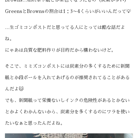
GreensとBrownsの割合は1：3〜4くらいがいいんだって💡
…生ゴミコンポストだと思ってる人にとっては酷な話だよ
ね。
にゃあは良質な肥料作りが目的だから構わないけど。
そこで、ミミズコンポストには炭素分の多くするために新聞
紙とか段ボールを入れてあげるのが推奨されてることがある
んだよ🐱
でも、新聞紙って栄養ないしインクの危険性があるとかない
とかよくわかんないから、炭素分を多くするのにワラを使い
たいなぁと思ったんだよね。