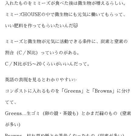
入れたものをミミーズが食べた後は微生物が増えるらしい。
ミミーズHOUSEの中で微生物にも元気に働いてもらって、
いい肥料を作ってもらいたいんだ🐱
ミミーズと微生物が元気に活動できる条件に、炭素と窒素の
割合（C／N比）っていうのがある。
C／N比が15〜20くらいがいいんだって。
英語の表現を見るとわかりやすい✨
コンポストに入れるものを「Greens」と「Browns」に分け
てて、
Greens…生ゴミ（卵の殻・茶殻も）とかまだ緑のもの（窒素
が多い）
Browns…枯れ草や紙とか茶色くなったもの（炭素が多い）