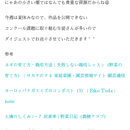
にゃあの小さい畑ではなんでも貴重な資源だからね😫
今週は夏休みなので、作品を公開できない
コンクール課題に取り組む生徒さんが多いので
ダイジェストでお送りさせていただきます＾＾
参考
ネギの育て方・栽培方法｜失敗しない栽培レッスン（野菜の
育て方）｜サカタのタネ 家庭菜園・園芸情報サイト 園芸通信
ヨーロッパナガミミズのコンポスト（3）｜Eiko Toda｜
note
土壌のしくみⅠ−７ 炭素率 | 野菜日記（農健クラブ）