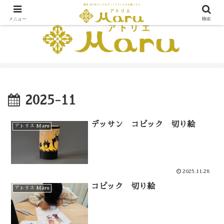
メニュー
検索
2025-11
デッサン コピック 切り絵
アトリエ Maru
2025.11.28
コピック 切り絵
アトリエ Maru