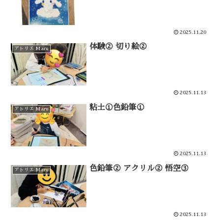
2025.11.20
体験② 切り絵②
アトリエ Maru
2025.11.13
粘土①色鉛筆①
アトリエ Maru
2025.11.13
色鉛筆② アクリル② 悟空③
アトリエ Maru
2025.11.13