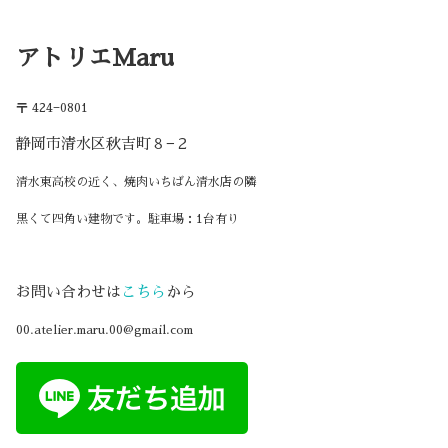
アトリエMaru
〒 424−0801
静岡市清水区秋吉町８−２
清水東高校の近く、焼肉いちばん清水店の隣
黒くて四角い建物です。駐車場：1台有り
お問い合わせは
こちら
から
00.atelier.maru.00@gmail.com