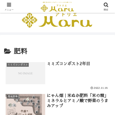
メニュー
検索
肥料
ミミズコンポスト2年目
ミミズコンポスト
2022.11.18
にゃん畑｜米ぬか肥料「米の精」
環境整備
ミネラルとアミノ酸で野菜のうま
みアップ