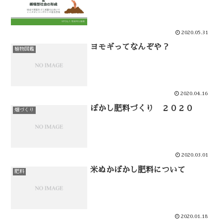
2020.05.31
ヨモギってなんぞや？
植物図鑑
2020.04.16
ぼかし肥料づくり ２０２０
畑づくり
2020.03.01
米ぬかぼかし肥料について
肥料
2020.01.18