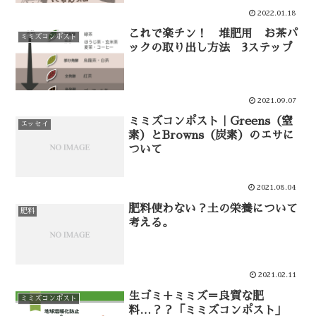
2022.01.18
これで楽チン！ 堆肥用 お茶パ
ミミズコンポスト
ックの取り出し方法 3ステップ
2021.09.07
ミミズコンポスト｜Greens（窒
エッセイ
素）とBrowns（炭素）のエサに
ついて
2021.08.04
肥料使わない？土の栄養について
肥料
考える。
2021.02.11
生ゴミ＋ミミズ＝良質な肥
ミミズコンポスト
料…？？「ミミズコンポスト」