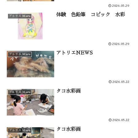
2026.05.29
体験 色鉛筆 コピック 水彩
アトリエ Maru
2026.05.29
アトリエNEWS
アトリエ Maru
2026.05.22
タコ水彩画
アトリエ Maru
2026.05.22
タコ水彩画
アトリエ Maru