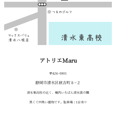
アトリエMaru
〒424−0801
静岡市清水区秋吉町８−２
清水東高校の近く、焼肉いちばん清水店の隣
黒くて四角い建物です。駐車場：1台有り