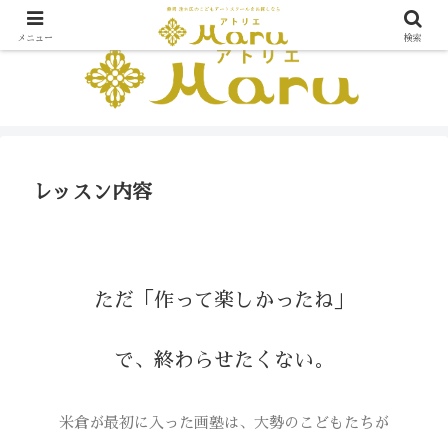
メニュー
検索
レッスン内容
ただ「作って楽しかったね」
で、終わらせたくない。
米倉が最初に入った画塾は、大勢のこどもたちが