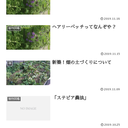
2019.11.18
ヘアリーベッチってなんぞや？
植物図鑑
2019.11.15
新築！畑の土づくりについて
畑
2019.11.09
「ステビア農法」
植物図鑑
2019.10.25