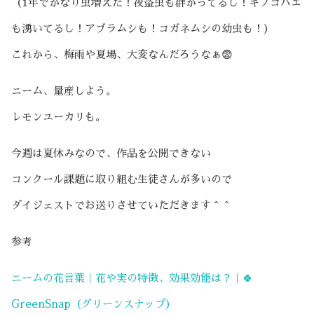
（1年でかなり虫増えた！夜盗虫も群がってるし！キノコバエ
も湧いてるし！アブラムシも！コガネムシの幼虫も！）
これから、梅雨や夏場、大変なんだろうなぁ😨
ニーム、量産しよう。
レモンユーカリも。
今週は夏休みなので、作品を公開できない
コンクール課題に取り組む生徒さんが多いので
ダイジェストでお送りさせていただきます＾＾
参考
ニームの花言葉｜花や実の特徴、効果効能は？｜🍀
GreenSnap（グリーンスナップ）