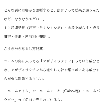
どんな風に有害かを説明すると、虫によって効果が違うんだ
けど、なかなかエグい…。
主に忌避効果（近寄りたくなくなる）・食欲を減らす・成長
阻害・奇形・産卵羽化抑制…
さすが神が与えし万能薬…
ニームの実に入ってる「アザディラクチン」っていう成分と
か、アザディラクチンから派生して幹や葉っぱにある成分や
らが虫に影響するらしい。
「ニームオイル」や「ニームケーキ（Cake=塊）・ニームパ
ウダー」って名前で売られているよ。