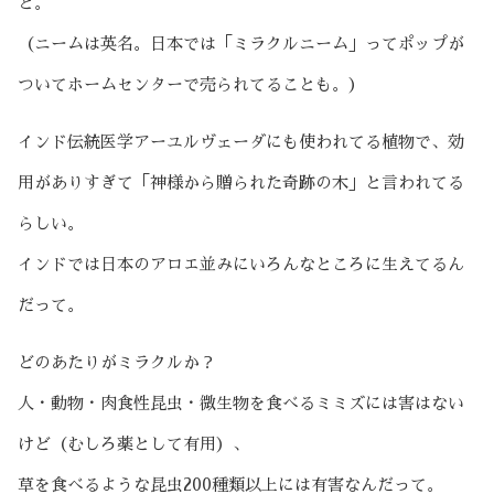
と。
（ニームは英名。日本では「ミラクルニーム」ってポップが
ついてホームセンターで売られてることも。）
インド伝統医学アーユルヴェーダにも使われてる植物で、効
用がありすぎて「神様から贈られた奇跡の木」と言われてる
らしい。
インドでは日本のアロエ並みにいろんなところに生えてるん
だって。
どのあたりがミラクルか？
人・動物・肉食性昆虫・微生物を食べるミミズには害はない
けど（むしろ薬として有用）、
草を食べるような昆虫200種類以上には有害なんだって。