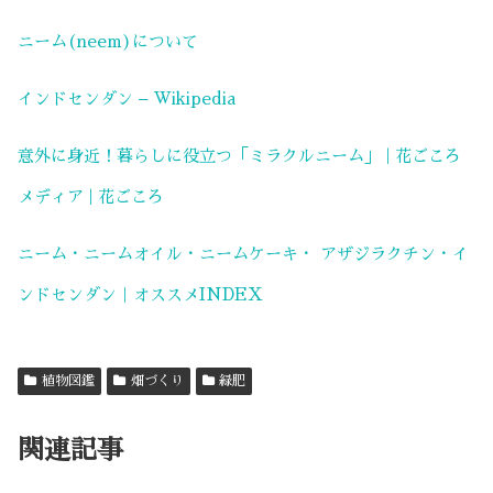
ニーム(neem)について
インドセンダン – Wikipedia
意外に身近！暮らしに役立つ「ミラクルニーム」 | 花ごころ
メディア | 花ごころ
ニーム・ニームオイル・ニームケーキ・ アザジラクチン・イ
ンドセンダン｜オススメINDEX
植物図鑑
畑づくり
緑肥
関連記事