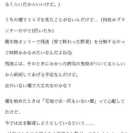
るくらいだからいいけど。）
うちの畑でミミズを見たことがないんだけど…（何故かプラ
ンターの中で1匹いた🪱）
微生物オンリーで残渣（育て終わった野菜）を分解するのっ
て時間かかるみたいなんだよね🤔
残渣には、そのときにかかった病気の免疫がついてるらしい
から畝戻してあげる予定なんだけど。
虫のいない畑で大丈夫なのかな？
畑を始めたときは「宅地で虫一匹もいない畑」って心配して
たけど、
今では虫を駆逐しようとしているという……