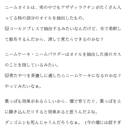
ニームオイルは、実の中でもアザディラクチンがたくさん入
ってる核の部分のオイルを抽出したもの。
🐱コールドプレスで抽出するみたいなんだけど、水で希釈し
て散布するんだから、潰して煮たらできるのかな？
ニームケーキ・ニームパウダーはオイルを抽出した後のカス
のことを指しているみたい。
🐱煮たやつを茶漉しに通したらニームケーキになるのかな？
やってみたいなぁ。
葉っぱも効果があるらしいから、畑で育てたり、葉っぱを土
に鋤き込んだりすると効果あると思うんだよね。
ダンゴムシも死んじゃうんだろうなぁ。（今の畑には居すぎ