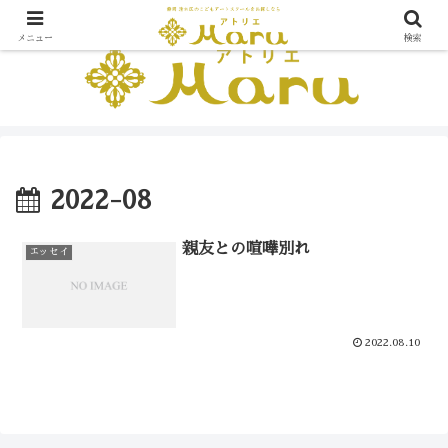
メニュー
検索
2022-08
親友との喧嘩別れ
エッセイ
2022.08.10