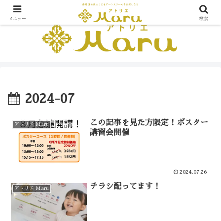
メニュー
検索
2024-07
この記事を見た方限定！ポスター
アトリエ Maru
講習会開催
2024.07.26
チラシ配ってます！
アトリエ Maru