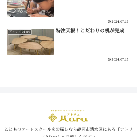
2024.07.15
特注天板！こだわりの机が完成
アトリエ Maru
2024.07.15
こどものアートスクールをお探しなら静岡市清水区にある『アトリ