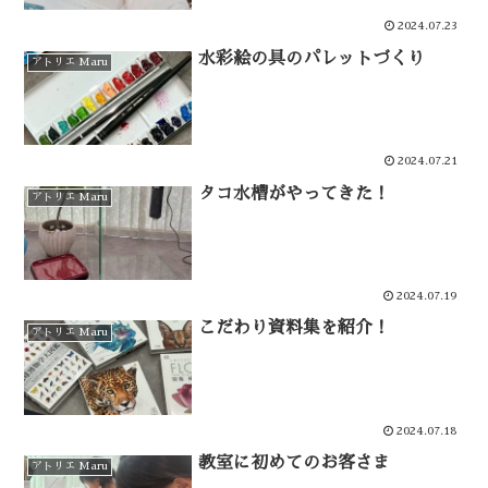
2024.07.23
水彩絵の具のパレットづくり
アトリエ Maru
2024.07.21
タコ水槽がやってきた！
アトリエ Maru
2024.07.19
こだわり資料集を紹介！
アトリエ Maru
2024.07.18
教室に初めてのお客さま
アトリエ Maru