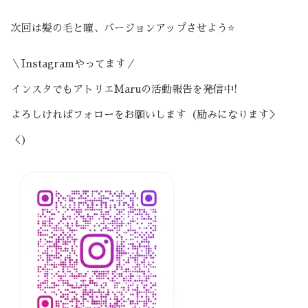
次回は髪の毛と瞳、バージョンアップさせよう⭐️
＼Instagramやってます／
インスタでもアトリエMaruの活動報告を発信中!
よろしければフォローをお願いします（励みになります＞
＜）