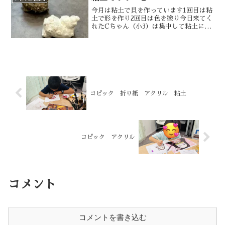
今月は粘土で貝を作っています1回目は粘
土で形を作り2回目は色を塗り今日来てく
れたCちゃん（小3）は集中して粘土に取
り組んでくれました！要領よく観察と造
形ができていて感心しました！Cちゃん
はお友達と同じクラスで受講しているの
ですが、この日は振...
コピック 折り紙 アクリル 粘土
コピック アクリル
コメント
コメントを書き込む