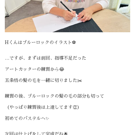
Hくんはブルーロックのイラスト⚽️
…ですが、まずは前回、指導不足だった
アートカッターの練習から😂
五条悟の髪の毛を一緒に切りました✂️
練習の後、ブルーロックの髪の毛の部分も切って
（やっぱり練習後は上達してます👏）
初めてのパステルへ✨
次回は仕上げをして完成だね🌟