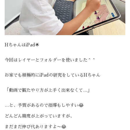
HちゃんはiPad🌟
今回はレイヤーとフォルダーを使いました＾＾
お家でも積極的にiPadの研究をしているHちゃん
「動画で観たやり方が上手く出来なくて…」
…と、予習があるので指導もしやすい😂
どんどん精度が上がっていますが、
まだまだ伸び代ありますよ〜😂