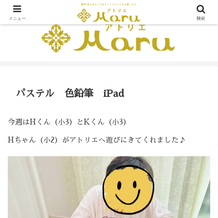
メニュー
検索
パステル 色鉛筆 iPad
今週はHくん（小3）とKくん（小3）
Hちゃん（小2）がアトリエへ遊びにきてくれました♪