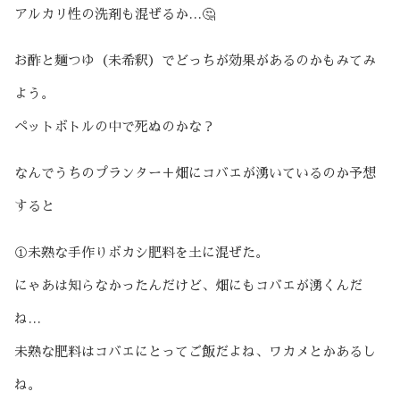
アルカリ性の洗剤も混ぜるか…🤔
お酢と麺つゆ（未希釈）でどっちが効果があるのかもみてみ
よう。
ペットボトルの中で死ぬのかな？
なんでうちのプランター＋畑にコバエが湧いているのか予想
すると
①未熟な手作りボカシ肥料を土に混ぜた。
にゃあは知らなかったんだけど、畑にもコバエが湧くんだ
ね…
未熟な肥料はコバエにとってご飯だよね、ワカメとかあるし
ね。