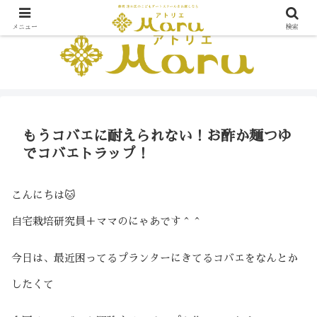
メニュー
検索
もうコバエに耐えられない！お酢か麺つゆ
でコバエトラップ！
こんにちは🐱
自宅栽培研究員＋ママのにゃあです＾＾
今日は、最近困ってるプランターにきてるコバエをなんとか
したくて