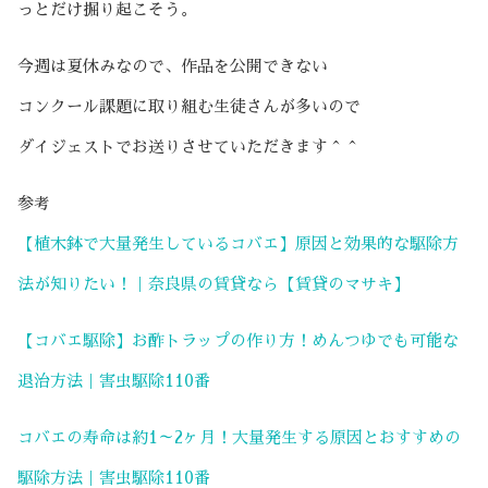
っとだけ掘り起こそう。
今週は夏休みなので、作品を公開できない
コンクール課題に取り組む生徒さんが多いので
ダイジェストでお送りさせていただきます＾＾
参考
【植木鉢で大量発生しているコバエ】原因と効果的な駆除方
法が知りたい！｜奈良県の賃貸なら【賃貸のマサキ】
【コバエ駆除】お酢トラップの作り方！めんつゆでも可能な
退治方法｜害虫駆除110番
コバエの寿命は約1～2ヶ月！大量発生する原因とおすすめの
駆除方法｜害虫駆除110番