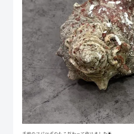
手前のフジツボのもこだわって作りました🌟