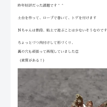
昨年好評だった課題です＾＾
土台を作って、ロープで巻いて、トゲを付けます
Nちゃんは普段、粘土で遊ぶことは少ないそうなので
ちょっとづつ肉付けして形づくり、
裏の穴も頑張って再現していました👏
（素質がある！）