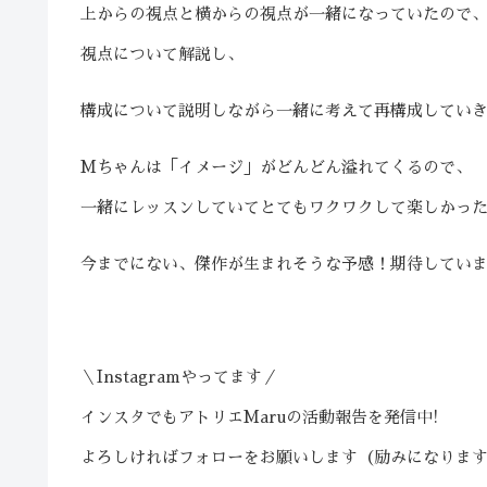
上からの視点と横からの視点が一緒になっていたので
視点について解説し、
構成について説明しながら一緒に考えて再構成してい
Mちゃんは「イメージ」がどんどん溢れてくるので、
一緒にレッスンしていてとてもワクワクして楽しかっ
今までにない、傑作が生まれそうな予感！期待してい
＼Instagramやってます／
インスタでもアトリエMaruの活動報告を発信中!
よろしければフォローをお願いします（励みになりま