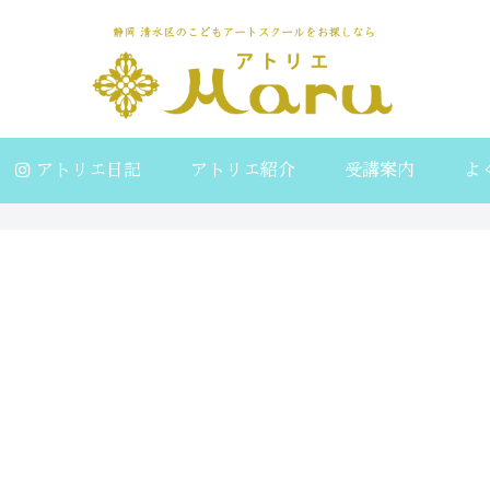
アトリエ日記
アトリエ紹介
受講案内
よ