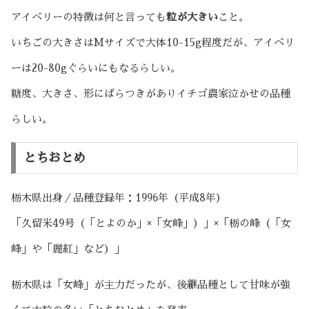
アイベリーの特徴は何と言っても
粒が大きい
こと。
いちごの大きさはMサイズで大体10-15g程度だが、アイベリ
ーは20-80gぐらいにもなるらしい。
糖度、大きさ、形にばらつきがありイチゴ農家泣かせの品種
らしい。
とちおとめ
栃木県出身／品種登録年：1996年（平成8年）
「久留米49号（「とよのか」×「女峰」）」×「栃の峰（「女
峰」や「麗紅」など）」
栃木県は「女峰」が主力だったが、後継品種として甘味が強