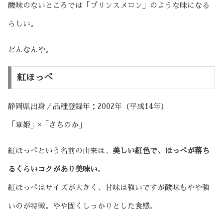
酸味のないところでは「プリンスメロン」のような味になる
らしい。
どんなんや。
紅ほっぺ
静岡県出身／品種登録年：2002年（平成14年）
「章姫」×「さちのか」
紅ほっぺという名前の由来は、
美しい紅色で、ほっぺが落ち
るくらいコクがあり美味い
。
紅ほっぺはサイズが大きく、甘味は強いですが酸味もやや強
いのが特徴。やや固くしっかりとした食感。