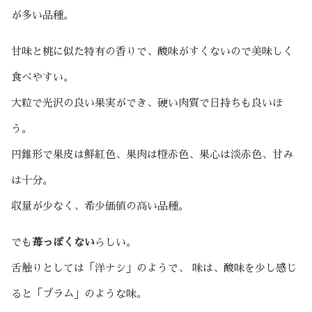
が多い品種。
甘味と桃に似た特有の香りで、酸味がすくないので美味しく
食べやすい。
大粒で光沢の良い果実ができ、硬い肉質で日持ちも良いほ
う。
円錐形で果皮は鮮紅色、果肉は橙赤色、果心は淡赤色、甘み
は十分。
収量が少なく、希少価値の高い品種。
でも
苺っぽくない
らしい。
舌触りとしては「洋ナシ」のようで、 味は、酸味を少し感じ
ると「プラム」のような味。