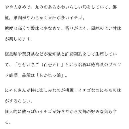
やや大きめで、丸みのあるかわいらしい形をしていて、鮮
紅。果肉がやわらかく果汁が多いイチゴ。
糖度は高くて酸味は少なめで、香りがよく、風味のよい甘味
が楽しめます。
徳島県や奈良県などが愛知県と許諾契約をして生産してい
て、「ももいちご（百壱五）」という名称は徳島県のブラン
ド商標。品種は「あかねっ娘」。
にゃあさんが特に楽しみなのが桃薫！イチゴなのにモモの味
がするらしい。
個人的に酸っぱいイチゴが好きだから女峰が好みな気もす
る。