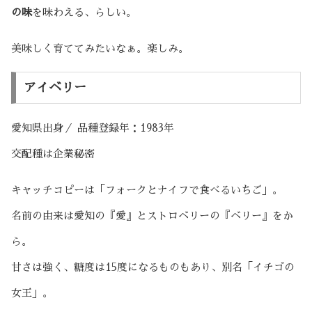
の味
を味わえる、らしい。
美味しく育ててみたいなぁ。楽しみ。
アイベリー
愛知県出身／ 品種登録年：1983年
交配種は企業秘密
キャッチコピーは「フォークとナイフで食べるいちご」。
名前の由来は愛知の『愛』とストロベリーの『ベリー』をか
ら。
甘さは強く、糖度は15度になるものもあり、別名「イチゴの
女王」。