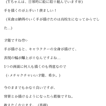
（Yちゃんは、日常的に絵に取り組んでいます🌸）
手を描くのが上手い！羨ましい！
（米倉は納得のいく手が描けたのは高校生になってからでし
た…）
才能ですね🥹✨
手が描けると、キャラクターの全身が描けて、
表現の幅が爆上がりなんですよね…
1つの画面に何人も描くのも得意なので
（↑メチャクチャいい才能、希少。）
今のままでもかなり良いですが、
背景とか描けるようになったら最強ですね。
教えたくなります。（真顔）