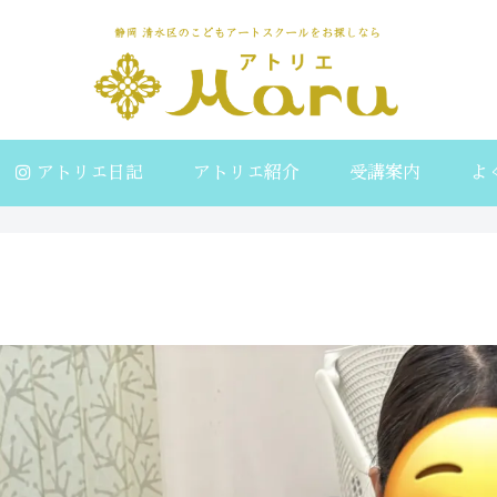
アトリエ日記
アトリエ紹介
受講案内
よ