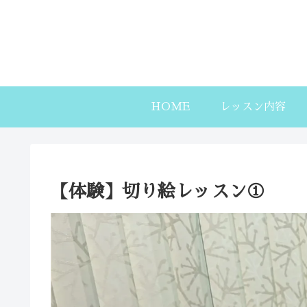
HOME
レッスン内容
【体験】切り絵レッスン①