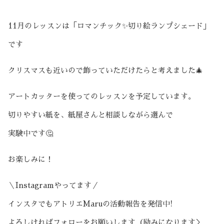
11月のレッスンは「ロマンチック✨切り絵ランプシェード」
です
クリスマスも近いので飾っていただけたらと考えました🎄
アートカッターを使ってのレッスンを予定しています。
切りやすい紙を、紙屋さんと相談しながら選んで
実験中です🤔
お楽しみに！
＼Instagramやってます／
インスタでもアトリエMaruの活動報告を発信中!
よろしければフォローをお願いします（励みになります＞