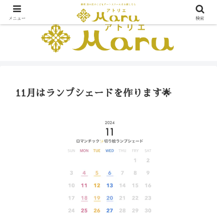
メニュー
検索
11月はランプシェードを作ります🌟