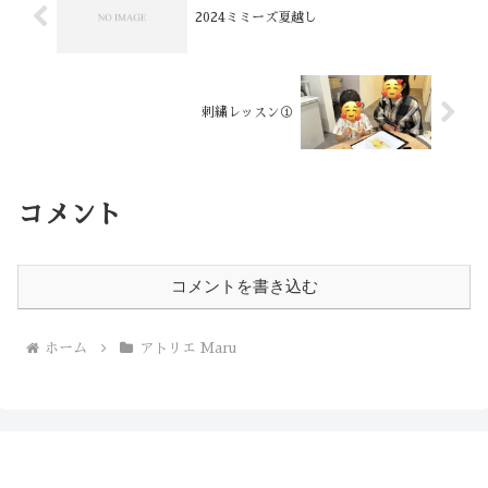
2024ミミーズ夏越し
刺繍レッスン①
コメント
コメントを書き込む
ホーム
アトリエ Maru