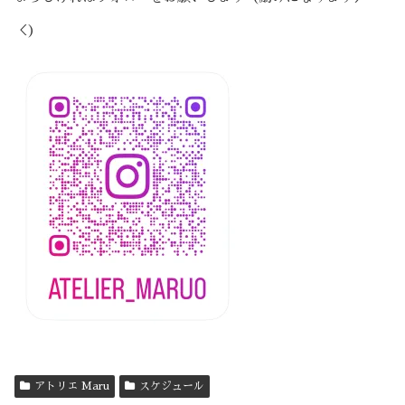
＜）
アトリエ Maru
スケジュール